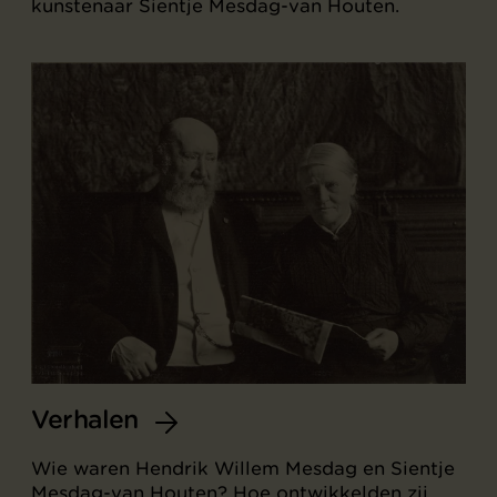
kunstenaar Sientje Mesdag-van Houten.
Verhalen
Wie waren Hendrik Willem Mesdag en Sientje
Mesdag-van Houten? Hoe ontwikkelden zij