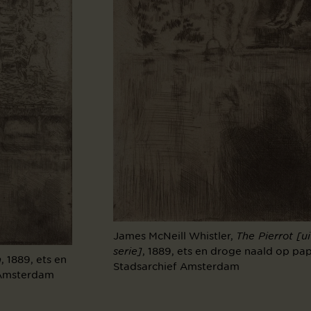
James McNeill Whistler,
The Pierrot [
, 1889, ets en droge naald op papi
serie]
, 1889, ets en
n
Stadsarchief Amsterdam
f Amsterdam