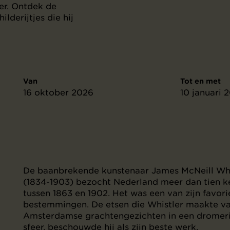
er. Ontdek de
lderijtjes die hij
Van
Tot en met
16 oktober 2026
10 januari 
De baanbrekende kunstenaar James McNeill Whi
(1834-1903) bezocht Nederland meer dan tien ke
tussen 1863 en 1902. Het was een van zijn favori
bestemmingen. De etsen die Whistler maakte v
Amsterdamse grachtengezichten in een dromer
sfeer, beschouwde hij als zijn beste werk.