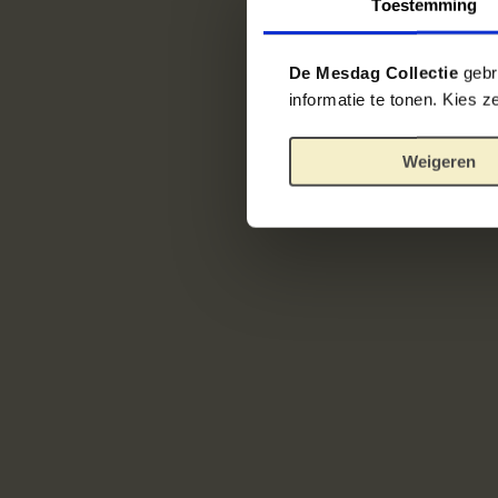
Toestemming
De Mesdag Collectie
gebru
informatie te tonen. Kies 
Weigeren