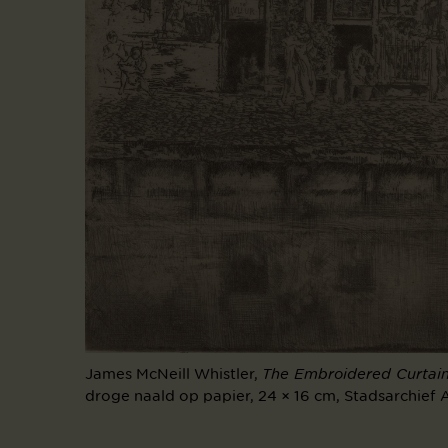
James McNeill Whistler,
The Embroidered Curtai
droge naald op papier, 24 × 16 cm, Stadsarchie