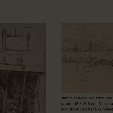
James McNeill Whistler,
Zaa
papier, 13 × 21,6 cm, Rijk
met steun van het F.G. Wall