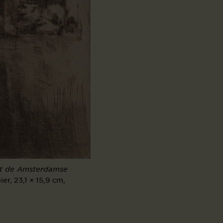
uit de Amsterdamse
er, 23,1 × 15,9 cm,