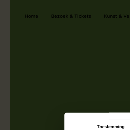
Home
Bezoek & Tickets
Kunst & Ve
Toestemming