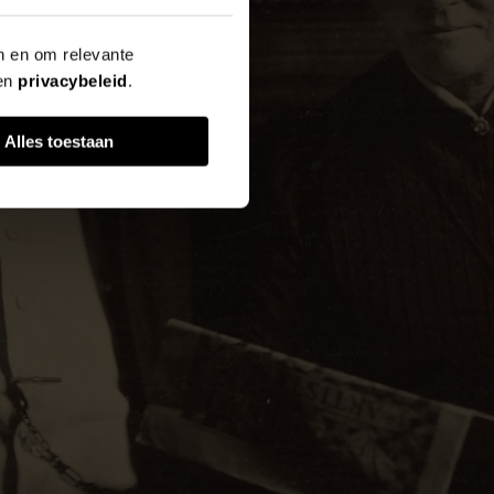
en en om relevante
en
privacybeleid
.
Alles toestaan