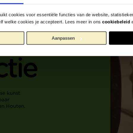
ikt cookies voor essentiële functies van de website, statistiek
zelf welke cookies je accepteert. Lees meer in ons
cookiebeleid
gs en
Aanpassen
ctie
se kunst
paar
an Houten.