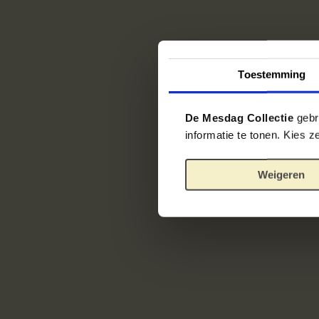
Toestemming
De Mesdag Collectie
gebru
informatie te tonen. Kies 
Weigeren