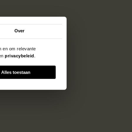
Over
en en om relevante
en
privacybeleid
.
Alles toestaan