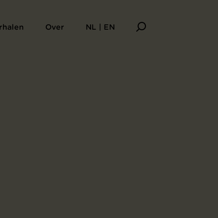
rhalen
Over
NL | EN