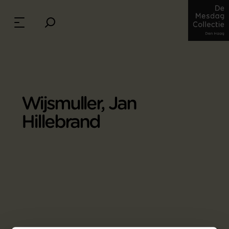
Wijsmuller, Jan
Hillebrand