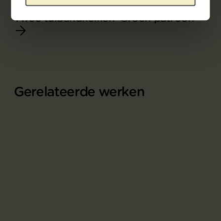
Onderdeel van
Twee tulbandkelken 'Groen patroon'
Gerelateerde werken