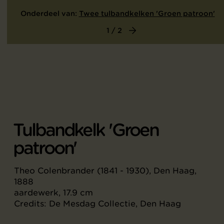
Onderdeel van:
Twee tulbandkelken 'Groen patroon'
1 / 2
Tulbandkelk 'Groen
patroon'
Theo Colenbrander (1841 - 1930), Den Haag,
1888
aardewerk, 17.9 cm
Credits: De Mesdag Collectie, Den Haag