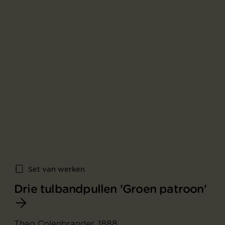
Set van werken
Drie tulbandpullen 'Groen patroon'
Theo Colenbrander, 1888