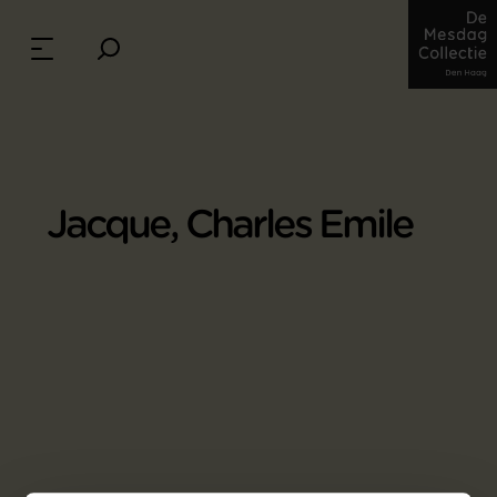
Jacque, Charles Emile