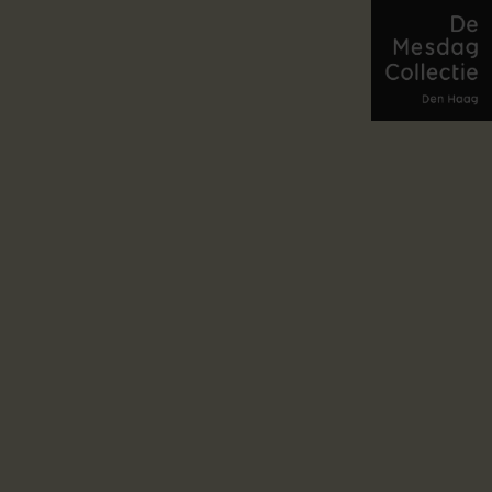
2 / 7