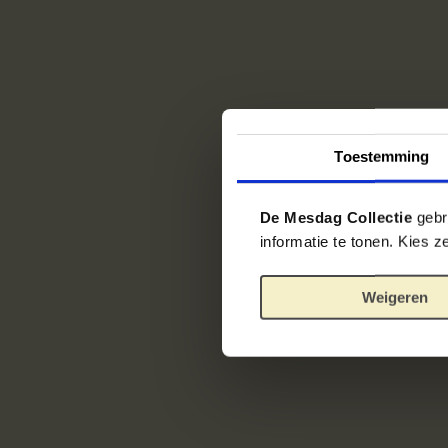
Toestemming
De Mesdag Collectie
gebru
informatie te tonen. Kies 
Weigeren