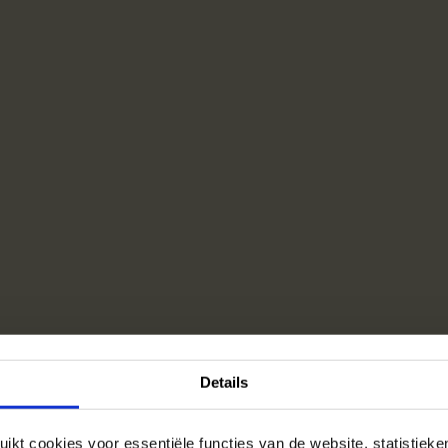
Details
ikt cookies voor essentiële functies van de website, statistiek