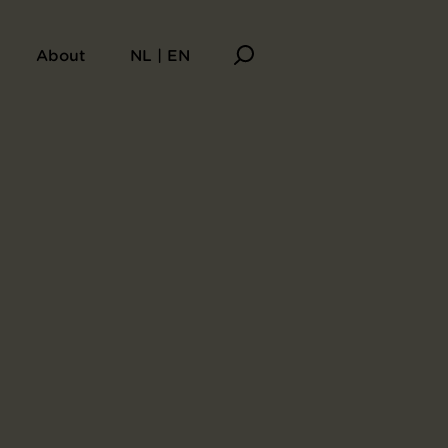
About
NL | EN