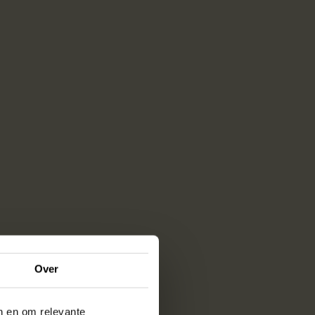
Over
en en om relevante