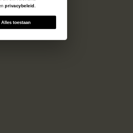
en
privacybeleid
.
Alles toestaan