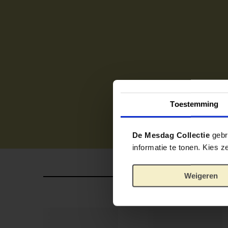
Toestemming
De Mesdag Collectie
gebru
informatie te tonen. Kies 
Weigeren