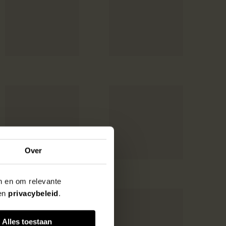
Over
en en om relevante
en
privacybeleid
.
Alles toestaan