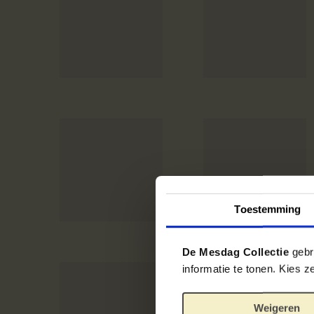
Toestemming
De Mesdag Collectie
gebru
informatie te tonen. Kies 
Weigeren