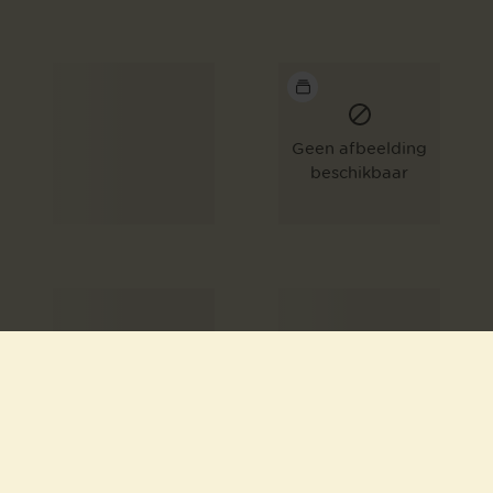
Geen afbeelding
beschikbaar