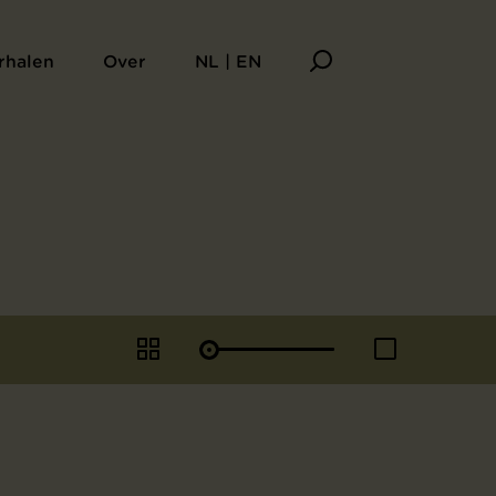
rhalen
Over
NL | EN