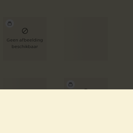
Geen afbeelding
beschikbaar
Geen afbeelding
beschikbaar