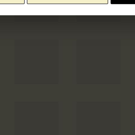
Geen afbeelding
beschikbaar